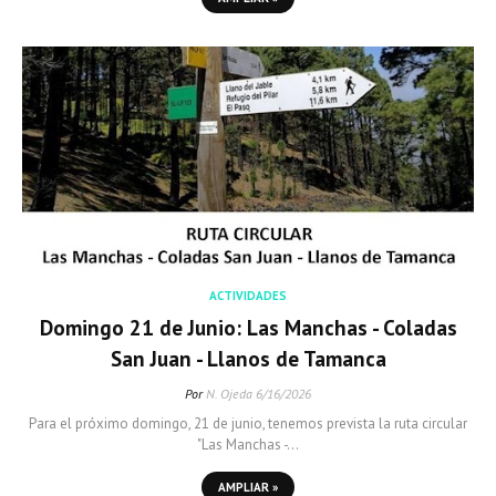
ACTIVIDADES
Domingo 21 de Junio: Las Manchas - Coladas
San Juan - Llanos de Tamanca
Por
N. Ojeda
6/16/2026
Para el próximo domingo, 21 de junio, tenemos prevista la ruta circular
"Las Manchas -…
AMPLIAR »