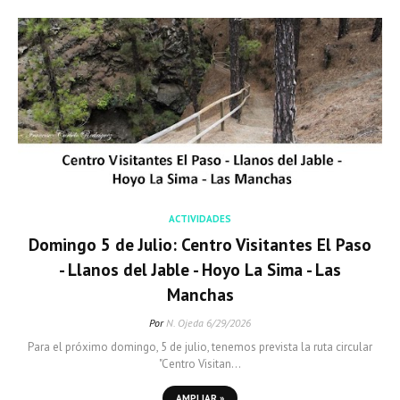
ACTIVIDADES
Domingo 5 de Julio: Centro Visitantes El Paso
- Llanos del Jable - Hoyo La Sima - Las
Manchas
Por
N. Ojeda
6/29/2026
Para el próximo domingo, 5 de julio, tenemos prevista la ruta circular
"Centro Visitan…
AMPLIAR »