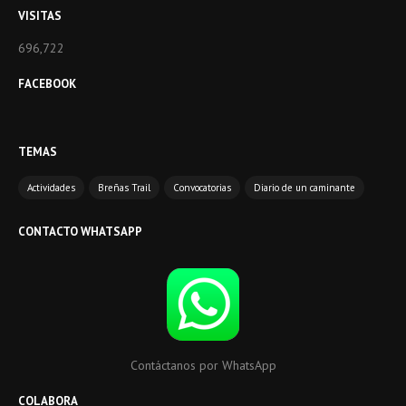
VISITAS
696,722
FACEBOOK
TEMAS
Actividades
Breñas Trail
Convocatorias
Diario de un caminante
CONTACTO WHATSAPP
Contáctanos por WhatsApp
COLABORA