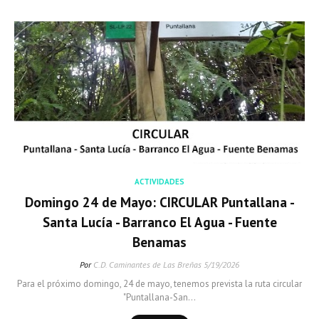
ACTIVIDADES
Domingo 24 de Mayo: CIRCULAR Puntallana -
Santa Lucía - Barranco El Agua - Fuente
Benamas
Por
C.D. Caminantes de Las Breñas
5/19/2026
Para el próximo domingo, 24 de mayo, tenemos prevista la ruta circular
"Puntallana-San…