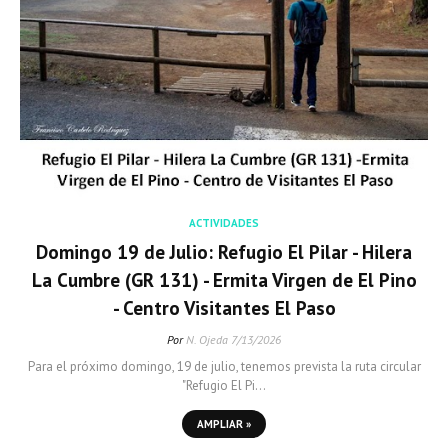
ACTIVIDADES
Domingo 19 de Julio: Refugio El Pilar - Hilera
La Cumbre (GR 131) - Ermita Virgen de El Pino
- Centro Visitantes El Paso
Por
N. Ojeda
7/13/2026
Para el próximo domingo, 19 de julio, tenemos prevista la ruta circular
"Refugio El Pi…
AMPLIAR »