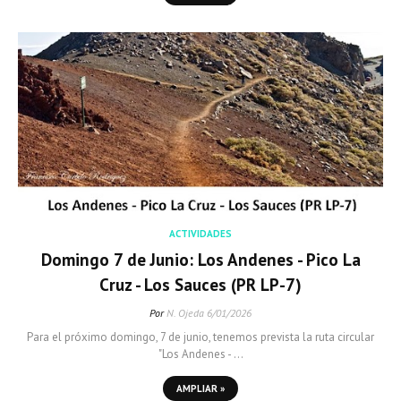
ACTIVIDADES
Domingo 7 de Junio: Los Andenes - Pico La
Cruz - Los Sauces (PR LP-7)
Por
N. Ojeda
6/01/2026
Para el próximo domingo, 7 de junio, tenemos prevista la ruta circular
"Los Andenes - …
AMPLIAR »