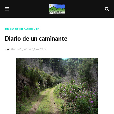
DIARIO DE UN CAMINANTE
Diario de un caminante
Por
Mundolapalma
3/06/2009