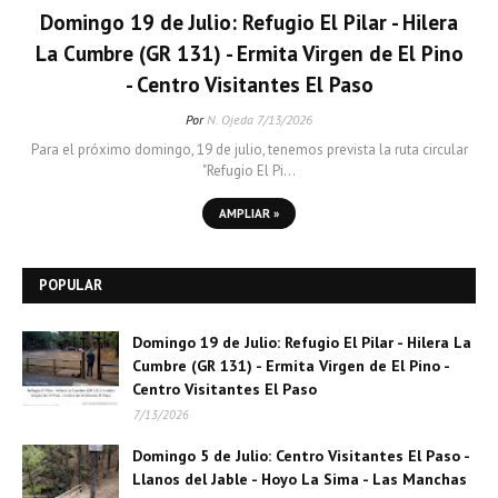
Domingo 19 de Julio: Refugio El Pilar - Hilera
La Cumbre (GR 131) - Ermita Virgen de El Pino
- Centro Visitantes El Paso
Por
N. Ojeda
7/13/2026
Para el próximo domingo, 19 de julio, tenemos prevista la ruta circular
"Refugio El Pi…
AMPLIAR »
POPULAR
Domingo 19 de Julio: Refugio El Pilar - Hilera La
Cumbre (GR 131) - Ermita Virgen de El Pino -
Centro Visitantes El Paso
7/13/2026
Domingo 5 de Julio: Centro Visitantes El Paso -
Llanos del Jable - Hoyo La Sima - Las Manchas