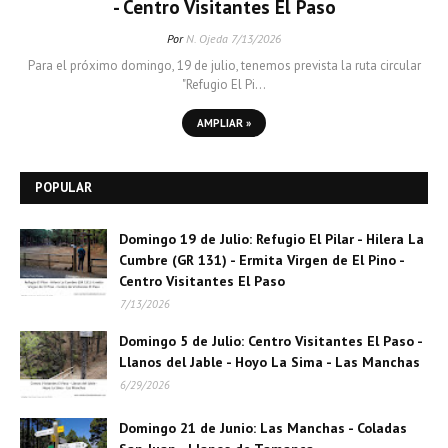
- Centro Visitantes El Paso
Por
N. Ojeda
7/13/2026
Para el próximo domingo, 19 de julio, tenemos prevista la ruta circular
"Refugio El Pi…
AMPLIAR »
POPULAR
Domingo 19 de Julio: Refugio El Pilar - Hilera La
Cumbre (GR 131) - Ermita Virgen de El Pino -
Centro Visitantes El Paso
7/13/2026
Domingo 5 de Julio: Centro Visitantes El Paso -
Llanos del Jable - Hoyo La Sima - Las Manchas
6/29/2026
Domingo 21 de Junio: Las Manchas - Coladas