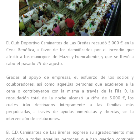
El Club Deportivo Caminantes de Las Breñas recaudó 5.000 € en la
Cena Benéfica, a favor de los damnificados por el incendio que
afectó a los municipios de Mazo y Fuencaliente, y que se llevó a
cabo el pasado 29 de agosto.
Gracias al apoyo de empresas, el esfuerzo de los socios y
colaboradores, así como aquellas personas que acudieron a la
cena o contribuyeron con la misma a través de la Fila 0, la
recaudación total de la noche alcanzó la cifra de 5.000 €, los
cuales irán destinados íntegramente a las familias más
perjudicadas, a través de ayudas inmediatas y directas, sin la
intervención de instituciones.
El C.D. Caminantes de Las Breñas expresa su agradecimiento más
profundo a todas aquellas personas que han querido contribuir