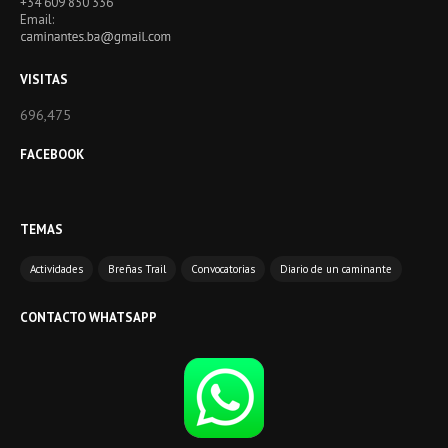
+34 609 850 336
Email:
VISITAS
696,475
FACEBOOK
TEMAS
Actividades
Breñas Trail
Convocatorias
Diario de un caminante
CONTACTO WHATSAPP