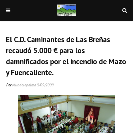
El C.D. Caminantes de Las Breñas
recaudó 5.000 € para los
damnificados por el incendio de Mazo
y Fuencaliente.
Por
Mundolapalma
9/09/2009