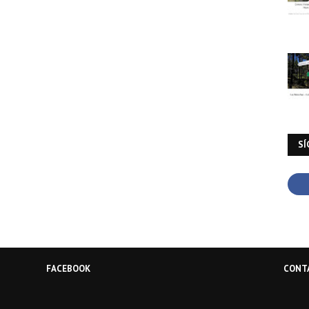
SÍ
FACEBOOK
CONT