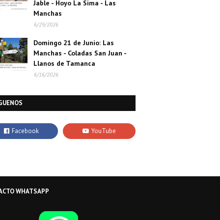
Jable - Hoyo La Sima - Las
Manchas
6/29/2026
Domingo 21 de Junio: Las
Manchas - Coladas San Juan -
Llanos de Tamanca
6/16/2026
GUENOS
ACTO WHATSAPP