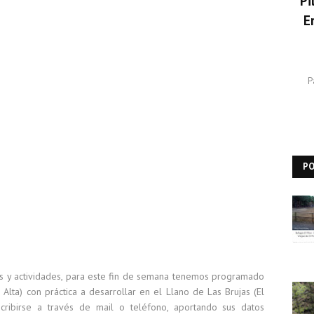
Pi
E
P
P
s y actividades, para este fin de semana tenemos programado
Alta) con práctica a desarrollar en el Llano de Las Brujas (El
scribirse a través de mail o teléfono, aportando sus datos