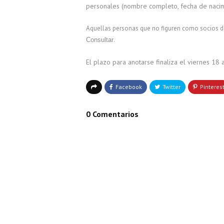
personales (nombre completo, fecha de nacimi
Aquellas personas que no figuren como socios del
.
Consultar
El plazo para anotarse finaliza el viernes 18 a
0 Comentarios