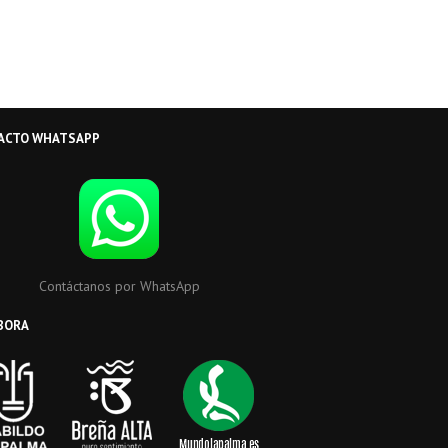
ACTO WHATSAPP
Contáctanos por WhatsApp
BORA