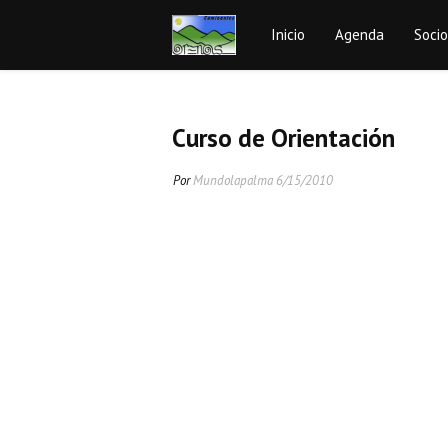
Inicio
Agenda
Soci
Curso de Orientación
Por
Mundolapalma
6/15/2010