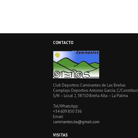
CONTACTO
Club Deportivo Caminantes de Las Breñas
Complejo Deportivo Antonio García, C/Constituci
S/N – Local 2, 38710 Breña Alta – La Palma
Tel/WhatsApp:
+34 609 850 336
Email:
VISITAS