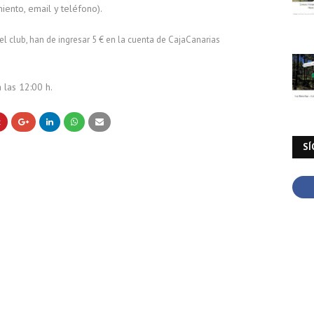
ento, email y teléfono).
 club, han de ingresar 5 € en la cuenta de CajaCanarias
 las 12:00 h.
SÍ