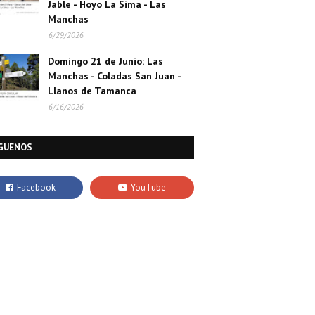
Jable - Hoyo La Sima - Las
Manchas
6/29/2026
Domingo 21 de Junio: Las
Manchas - Coladas San Juan -
Llanos de Tamanca
6/16/2026
GUENOS