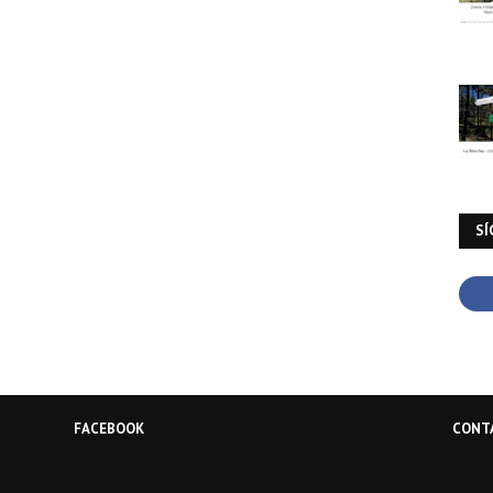
SÍ
FACEBOOK
CONT