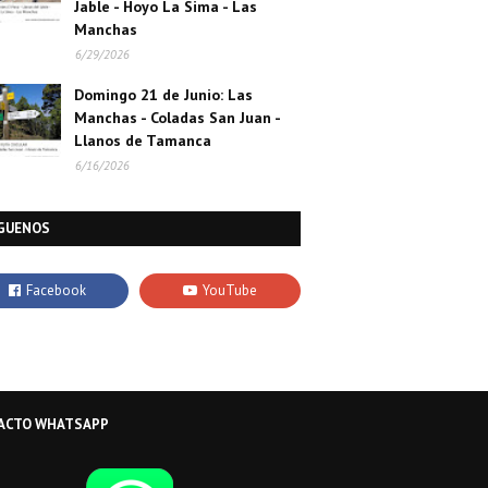
Jable - Hoyo La Sima - Las
Manchas
6/29/2026
Domingo 21 de Junio: Las
Manchas - Coladas San Juan -
Llanos de Tamanca
6/16/2026
GUENOS
ACTO WHATSAPP