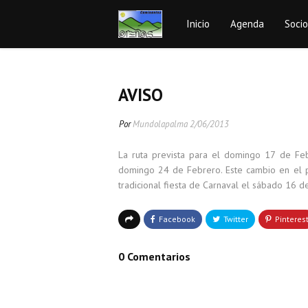
Inicio
Agenda
Soci
AVISO
Por
Mundolapalma
2/06/2013
La ruta prevista para el domingo 17 de Febr
domingo 24 de Febrero. Este cambio en el p
tradicional fiesta de Carnaval el sábado 16 d
0 Comentarios