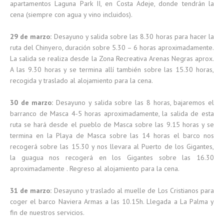
apartamentos Laguna Park II, en Costa Adeje, donde tendrán la
cena (siempre con agua y vino incluidos).
29 de marzo:
Desayuno y salida sobre las 8.30 horas para hacer la
ruta del Chinyero, duración sobre 5.30 – 6 horas aproximadamente.
La salida se realiza desde la Zona Recreativa Arenas Negras aprox.
A las 9.30 horas y se termina allí también sobre las 15.30 horas,
recogida y traslado al alojamiento para la cena.
30 de marzo:
Desayuno y salida sobre las 8 horas, bajaremos el
barranco de Masca 4-5 horas aproximadamente, la salida de esta
ruta se hará desde el pueblo de Masca sobre las 9.15 horas y se
termina en la Playa de Masca sobre las 14 horas el barco nos
recogerá sobre las 15.30 y nos llevara al Puerto de los Gigantes,
la guagua nos recogerá en los Gigantes sobre las 16.30
aproximadamente . Regreso al alojamiento para la cena.
31 de marzo:
Desayuno y traslado al muelle de Los Cristianos para
coger el barco Naviera Armas a las 10.15h. Llegada a La Palma y
fin de nuestros servicios.