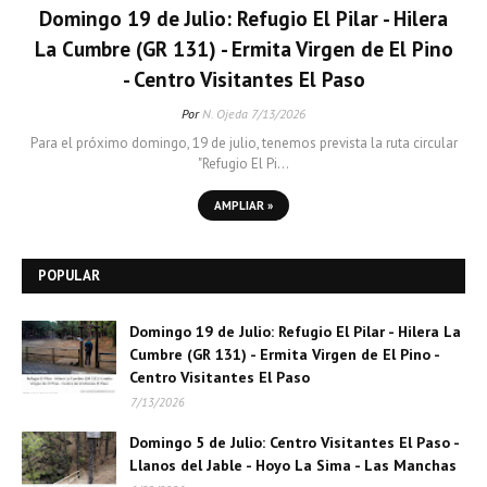
Domingo 19 de Julio: Refugio El Pilar - Hilera
La Cumbre (GR 131) - Ermita Virgen de El Pino
- Centro Visitantes El Paso
Por
N. Ojeda
7/13/2026
Para el próximo domingo, 19 de julio, tenemos prevista la ruta circular
"Refugio El Pi…
AMPLIAR »
POPULAR
Domingo 19 de Julio: Refugio El Pilar - Hilera La
Cumbre (GR 131) - Ermita Virgen de El Pino -
Centro Visitantes El Paso
7/13/2026
Domingo 5 de Julio: Centro Visitantes El Paso -
Llanos del Jable - Hoyo La Sima - Las Manchas