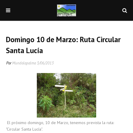
Domingo 10 de Marzo: Ruta Circular
Santa Lucía
Por
Mundolapalma
3/06/2013
El próximo domingo, 10 de Marzo, tenemos prevista la ruta:
"Circular Santa Lucía".