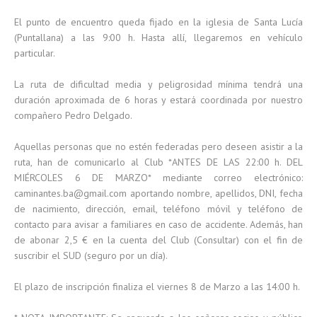
El punto de encuentro queda fijado en la iglesia de Santa Lucía
(Puntallana) a las 9:00 h. Hasta allí, llegaremos en vehículo
particular.
La ruta de dificultad media y peligrosidad mínima tendrá una
duración aproximada de 6 horas y estará coordinada por nuestro
compañero Pedro Delgado.
Aquellas personas que no estén federadas pero deseen asistir a la
ruta, han de comunicarlo al Club *ANTES DE LAS 22:00 h. DEL
MIÉRCOLES 6 DE MARZO* mediante correo electrónico:
caminantes.ba@gmail.com aportando nombre, apellidos, DNI, fecha
de nacimiento, dirección, email, teléfono móvil y teléfono de
contacto para avisar a familiares en caso de accidente. Además, han
de abonar 2,5 € en la cuenta del Club (Consultar) con el fin de
suscribir el SUD (seguro por un día).
El plazo de inscripción finaliza el viernes 8 de Marzo a las 14:00 h.