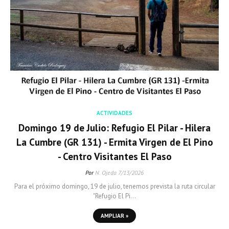
ACTIVIDADES
Domingo 19 de Julio: Refugio El Pilar - Hilera
La Cumbre (GR 131) - Ermita Virgen de El Pino
- Centro Visitantes El Paso
Por
N. Ojeda
7/13/2026
Para el próximo domingo, 19 de julio, tenemos prevista la ruta circular
"Refugio El Pi…
AMPLIAR »