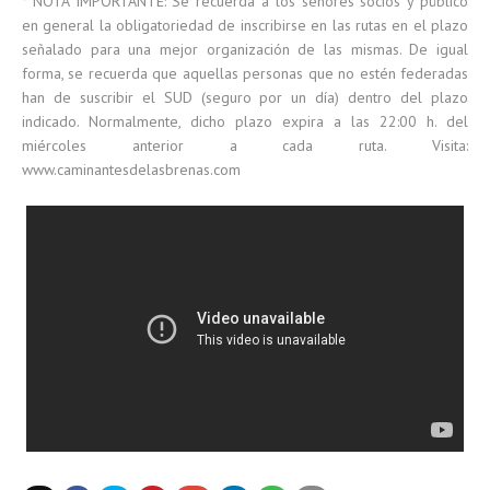
* NOTA IMPORTANTE: Se recuerda a los señores socios y público
en general la obligatoriedad de inscribirse en las rutas en el plazo
señalado para una mejor organización de las mismas. De igual
forma, se recuerda que aquellas personas que no estén federadas
han de suscribir el SUD (seguro por un día) dentro del plazo
indicado. Normalmente, dicho plazo expira a las 22:00 h. del
miércoles anterior a cada ruta. Visita:
www.caminantesdelasbrenas.com