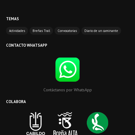
TEMAS
Actividades
Breñas Trail
Convocatorias
Diario de un caminante
CONTACTO WHATSAPP
Contáctanos por WhatsApp
COLABORA