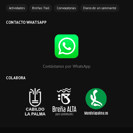
Actividades
Breñas Trail
Convocatorias
Diario de un caminante
CONTACTO WHATSAPP
Contáctanos por WhatsApp
COLABORA