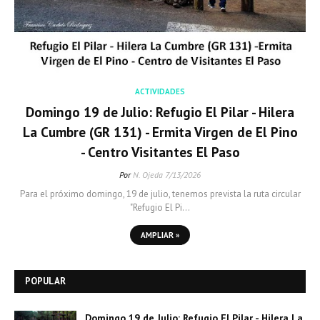
ACTIVIDADES
Domingo 19 de Julio: Refugio El Pilar - Hilera
La Cumbre (GR 131) - Ermita Virgen de El Pino
- Centro Visitantes El Paso
Por
N. Ojeda
7/13/2026
Para el próximo domingo, 19 de julio, tenemos prevista la ruta circular
"Refugio El Pi…
AMPLIAR »
POPULAR
Domingo 19 de Julio: Refugio El Pilar - Hilera La