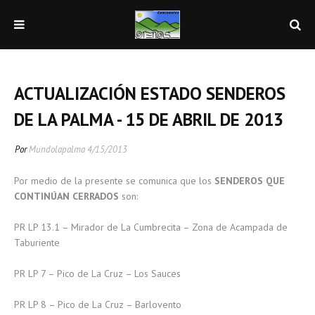
ACTUALIZACIÓN ESTADO SENDEROS
DE LA PALMA - 15 DE ABRIL DE 2013
Por
Mundolapalma
4/15/2013
Por medio de la presente se comunica que los
SENDEROS QUE
CONTINÚAN CERRADOS
son:
PR LP 13.1 – Mirador de La Cumbrecita – Zona de Acampada de
Taburiente
PR LP 7 – Pico de La Cruz – Los Sauces
PR LP 8 – Pico de La Cruz – Barlovento