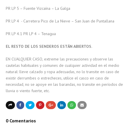
PR LP 5 – Fuente Vizcaína – La Galga
PR LP 4 - Carretera Pico de La Nieve – San Juan de Puntallana
PR LP 4.1 PR LP 4 – Tenagua
EL RESTO DE LOS SENDEROS ESTÁN ABIERTOS.
EN CUALQUIER CASO, extreme las precauciones y observe las
cautelas habituales y comunes de cualquier actividad en el medio
natural: lleve calzado y ropa adecuadas, no lo transite en caso de
existir derrumbes o estrecheces, utilice el casco en caso de
necesidad, no se apoye en las barandas, no transite en períodos de
lluvia o viento fuerte, etc.
0 Comentarios