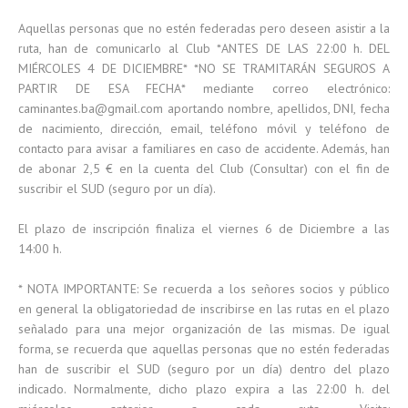
Aquellas personas que no estén federadas pero deseen asistir a la
ruta, han de comunicarlo al Club *ANTES DE LAS 22:00 h. DEL
MIÉRCOLES 4 DE DICIEMBRE* *NO SE TRAMITARÁN SEGUROS A
PARTIR DE ESA FECHA* mediante correo electrónico:
caminantes.ba@gmail.com aportando nombre, apellidos, DNI, fecha
de nacimiento, dirección, email, teléfono móvil y teléfono de
contacto para avisar a familiares en caso de accidente. Además, han
de abonar 2,5 € en la cuenta del Club (Consultar) con el fin de
suscribir el SUD (seguro por un día).
El plazo de inscripción finaliza el viernes 6 de Diciembre a las
14:00 h.
* NOTA IMPORTANTE: Se recuerda a los señores socios y público
en general la obligatoriedad de inscribirse en las rutas en el plazo
señalado para una mejor organización de las mismas. De igual
forma, se recuerda que aquellas personas que no estén federadas
han de suscribir el SUD (seguro por un día) dentro del plazo
indicado. Normalmente, dicho plazo expira a las 22:00 h. del