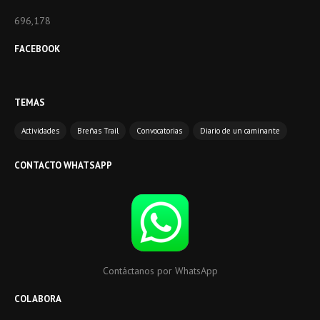
696,178
FACEBOOK
TEMAS
Actividades
Breñas Trail
Convocatorias
Diario de un caminante
CONTACTO WHATSAPP
Contáctanos por WhatsApp
COLABORA