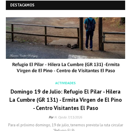
DESTACAMOS
ACTIVIDADES
Domingo 19 de Julio: Refugio El Pilar - Hilera
La Cumbre (GR 131) - Ermita Virgen de El Pino
- Centro Visitantes El Paso
Por
N. Ojeda
7/13/2026
Para el próximo domingo, 19 de julio, tenemos prevista la ruta circular
"Refugio El Pi…