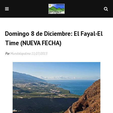
Domingo 8 de Diciembre: El Fayal-El
Time (NUEVA FECHA)
Por
Mundolapalma
11/27/2013