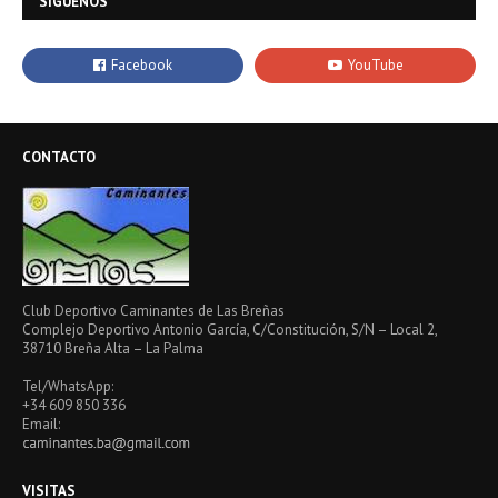
SÍGUENOS
CONTACTO
Club Deportivo Caminantes de Las Breñas
Complejo Deportivo Antonio García, C/Constitución, S/N – Local 2,
38710 Breña Alta – La Palma
Tel/WhatsApp:
+34 609 850 336
Email:
VISITAS