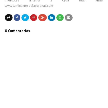
miércoles anterior a cada ruta. Visita:
www.caminantesdelasbrenas.com
0 Comentarios