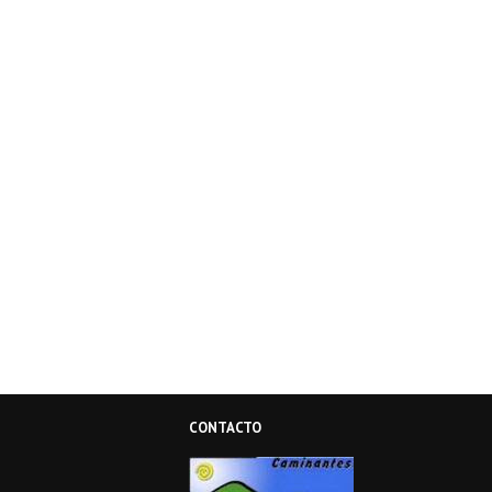
CONTACTO