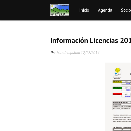
Inicio
Agenda
Soci
Información Licencias 20
Por
Mundolapalma
12/12/2014