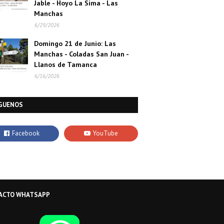
Jable - Hoyo La Sima - Las
Manchas
6/29/2026
Domingo 21 de Junio: Las
Manchas - Coladas San Juan -
Llanos de Tamanca
6/16/2026
GUENOS
ACTO WHATSAPP