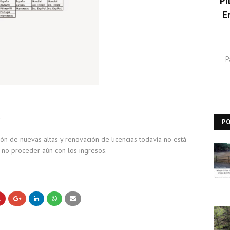
Pi
E
P
.
P
n de nuevas altas y renovación de licencias todavía no está
 no proceder aún con los ingresos.