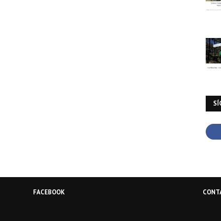
SÍ
FACEBOOK
CONT