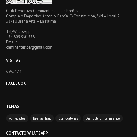
Club Deportivo Caminantes de Las Breñas
Complejo Deportivo Antonio García, C/Constitución, S/N – Local 2,
38710 Breña Alta – La Palma
Tel/WhatsApp:
+34 609 850 336
Email:
VISITAS
696,474
FACEBOOK
TEMAS
Actividades
Breñas Trail
Convocatorias
Diario de un caminante
CONTACTO WHATSAPP