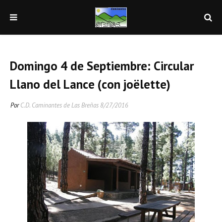
Domingo 4 de Septiembre: Circular
Llano del Lance (con joëlette)
Por
C.D. Caminantes de Las Breñas
8/27/2016