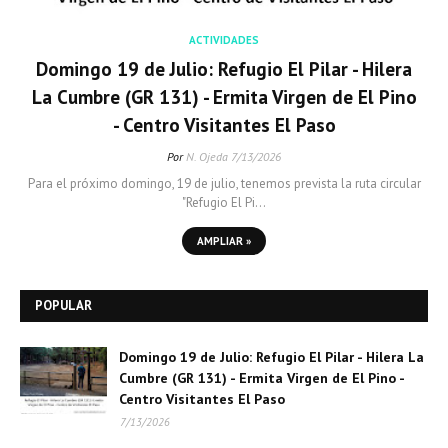
ACTIVIDADES
Domingo 19 de Julio: Refugio El Pilar - Hilera
La Cumbre (GR 131) - Ermita Virgen de El Pino
- Centro Visitantes El Paso
Por
N. Ojeda
7/13/2026
Para el próximo domingo, 19 de julio, tenemos prevista la ruta circular
"Refugio El Pi…
AMPLIAR »
POPULAR
Domingo 19 de Julio: Refugio El Pilar - Hilera La
Cumbre (GR 131) - Ermita Virgen de El Pino -
Centro Visitantes El Paso
7/13/2026