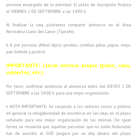
persona encargada de la actividad. El plazo de inscripción finaliza
el VIERNES 2 DE SEPTIEMBRE a las 14:00 h.
Al finalizar la ruta, podremos compartir almuerzo en el Área
Recreativa Llano del Lance (Tijarafe).
6 € por persona. (Menú típico: picoteo, costillas, piñas, papas, mojo,
pan, bebida y postre).
IMPORTANTE: Llevar servicio propio (plato, vaso,
cubiertos, etc.)
Por favor, confirmar asistencia al almuerzo antes del JUEVES 1 DE
SEPTIEMBRE a las 14:00 h. para una mejor organización.
• NOTA IMPORTANTE: Se recuerda a los señores socios y público
en general la obligatoriedad de inscribirse en las rutas en el plazo
señalado para una mejor organización de las mismas. De igual
forma, se recuerda que aquellas personas que no estén federadas
han de suscribir el SUD (seguro por un día) dentro del plazo