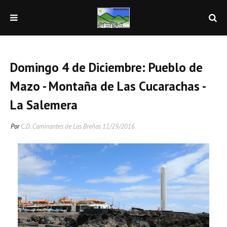
Domingo 4 de Diciembre: Pueblo de
Mazo - Montaña de Las Cucarachas -
La Salemera
Por
C.D. Caminantes de Las Breñas
11/29/2016