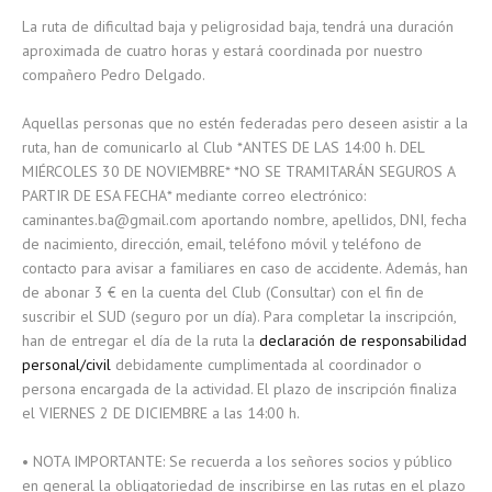
La ruta de dificultad baja y peligrosidad baja, tendrá una duración
aproximada de cuatro horas y estará coordinada por nuestro
compañero Pedro Delgado.
Aquellas personas que no estén federadas pero deseen asistir a la
ruta, han de comunicarlo al Club *ANTES DE LAS 14:00 h. DEL
MIÉRCOLES 30 DE NOVIEMBRE* *NO SE TRAMITARÁN SEGUROS A
PARTIR DE ESA FECHA* mediante correo electrónico:
caminantes.ba@gmail.com aportando nombre, apellidos, DNI, fecha
de nacimiento, dirección, email, teléfono móvil y teléfono de
contacto para avisar a familiares en caso de accidente. Además, han
de abonar 3 € en la cuenta del Club (Consultar) con el fin de
suscribir el SUD (seguro por un día). Para completar la inscripción,
han de entregar el día de la ruta la
declaración de responsabilidad
personal/civil
debidamente cumplimentada al coordinador o
persona encargada de la actividad. El plazo de inscripción finaliza
el VIERNES 2 DE DICIEMBRE a las 14:00 h.
• NOTA IMPORTANTE: Se recuerda a los señores socios y público
en general la obligatoriedad de inscribirse en las rutas en el plazo