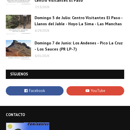
Centro Visitantes El Paso
7/13/2026
Domingo 5 de Julio: Centro Visitantes El Paso -
Llanos del Jable - Hoyo La Sima - Las Manchas
6/29/2026
Domingo 7 de Junio: Los Andenes - Pico La Cruz
- Los Sauces (PR LP-7)
6/01/2026
SÍGUENOS
CONTACTO