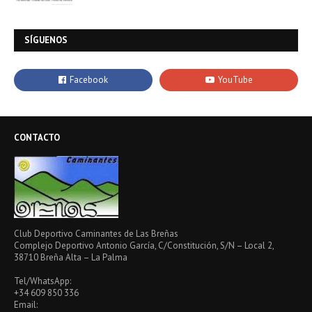
SÍGUENOS
CONTACTO
Club Deportivo Caminantes de Las Breñas
Complejo Deportivo Antonio García, C/Constitución, S/N – Local 2,
38710 Breña Alta – La Palma
Tel/WhatsApp:
+34 609 850 336
Email: