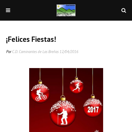
¡Felices Fiestas!
Por
C.D. Caminantes de Las Breñas
12/04/2016