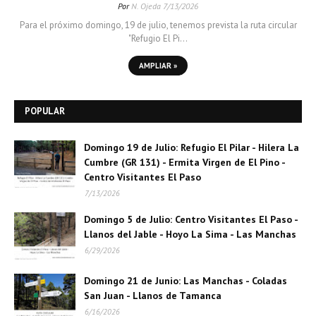
Por
N. Ojeda
7/13/2026
Para el próximo domingo, 19 de julio, tenemos prevista la ruta circular
"Refugio El Pi…
AMPLIAR »
POPULAR
Domingo 19 de Julio: Refugio El Pilar - Hilera La
Cumbre (GR 131) - Ermita Virgen de El Pino -
Centro Visitantes El Paso
7/13/2026
Domingo 5 de Julio: Centro Visitantes El Paso -
Llanos del Jable - Hoyo La Sima - Las Manchas
6/29/2026
Domingo 21 de Junio: Las Manchas - Coladas
San Juan - Llanos de Tamanca
6/16/2026