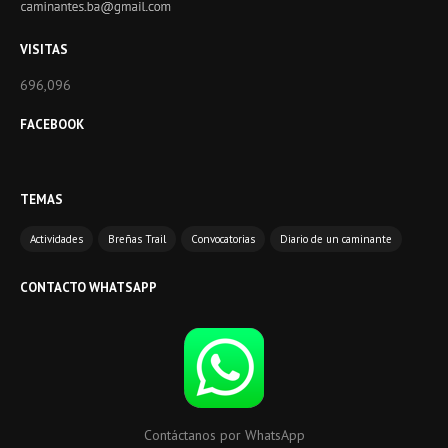
VISITAS
696,096
FACEBOOK
TEMAS
Actividades
Breñas Trail
Convocatorias
Diario de un caminante
CONTACTO WHATSAPP
Contáctanos por WhatsApp