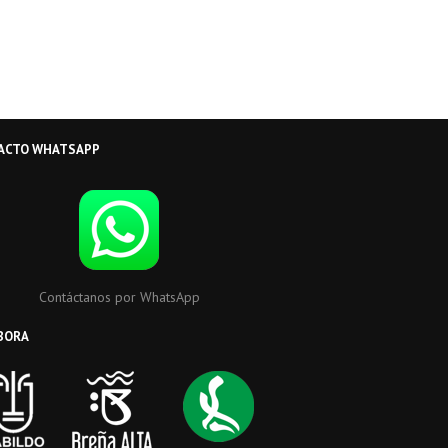
ACTO WHATSAPP
Contáctanos por WhatsApp
BORA