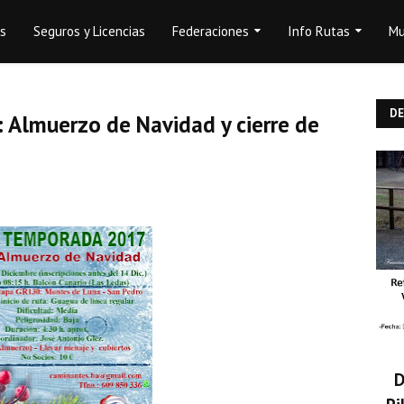
os
Seguros y Licencias
Federaciones
Info Rutas
Mu
D
 Almuerzo de Navidad y cierre de
D