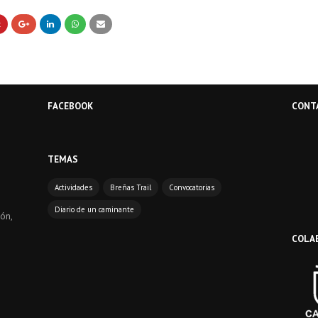
FACEBOOK
CONT
TEMAS
Actividades
Breñas Trail
Convocatorias
Diario de un caminante
ón,
COLA