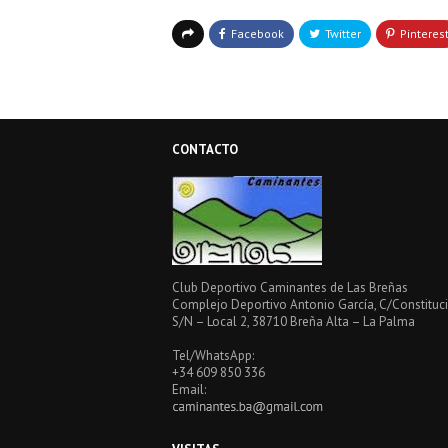
CONTACTO
Club Deportivo Caminantes de Las Breñas
Complejo Deportivo Antonio García, C/Constituci
S/N – Local 2, 38710 Breña Alta – La Palma
Tel/WhatsApp:
+34 609 850 336
Email: