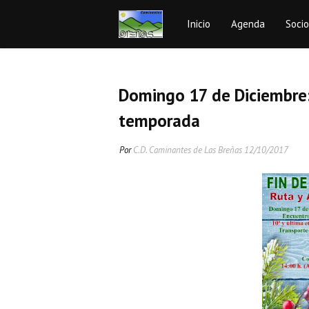
Inicio
Agenda
Soci
Domingo 17 de Diciembre:
temporada
Por
C.D. Caminantes de Las Breñas
12/10/2017