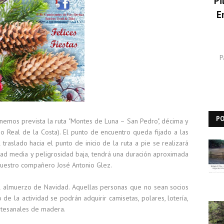
Pi
E
P
P
emos prevista la ruta "Montes de Luna – San Pedro", décima y
 Real de la Costa). El punto de encuentro queda fijado a las
traslado hacia el punto de inicio de la ruta a pie se realizará
ltad media y peligrosidad baja, tendrá una duración aproximada
 nuestro compañero José Antonio Glez.
nal almuerzo de Navidad. Aquellas personas que no sean socios
de la actividad se podrán adquirir camisetas, polares, lotería,
artesanales de madera.