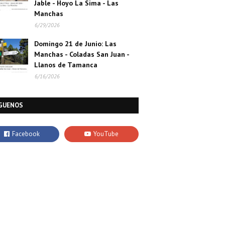
Jable - Hoyo La Sima - Las
Manchas
6/29/2026
Domingo 21 de Junio: Las
Manchas - Coladas San Juan -
Llanos de Tamanca
6/16/2026
GUENOS