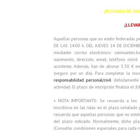
¡RECOGIDA DE JU
¡LLEVA
Aquellas personas que no estén federadas per
DE LAS 14:00 h. DEL JUEVES 14 DE DICIE
mediante correo electrónico: caminantes.
nacimiento, dirección, email, teléfono móvi
accidente. Además, han de abonar 3,50 € en 
(seguro por un día). Para completar la insc
responsabilidad personal/civil
debidamente 
actividad. El plazo de inscripción finaliza el
• NOTA IMPORTANTE: Se recuerda a los se
inscribirse en las rutas en el plazo señalado
recuerda que aquellas personas que no estén
del plazo indicado. Normalmente, dicho plaz
(Consultar condiciones especiales para cada ru