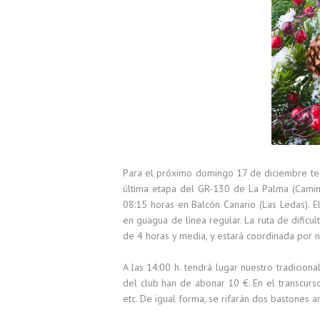
Para el próximo domingo 17 de diciembre ten
última etapa del GR-130 de La Palma (Camino
08:15 horas en Balcón Canario (Las Ledas). El 
en guagua de línea regular. La ruta de dificu
de 4 horas y media, y estará coordinada por
A las 14:00 h. tendrá lugar nuestro tradicio
del club han de abonar 10 €. En el transcurso 
etc. De igual forma, se rifarán dos bastones 