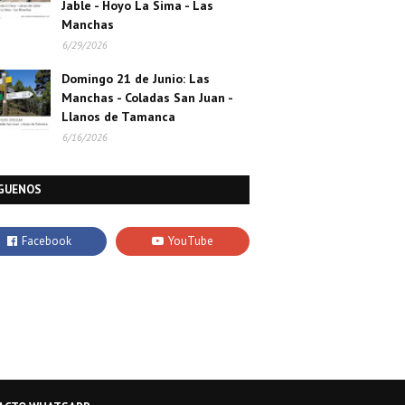
Jable - Hoyo La Sima - Las
Manchas
6/29/2026
Domingo 21 de Junio: Las
Manchas - Coladas San Juan -
Llanos de Tamanca
6/16/2026
GUENOS