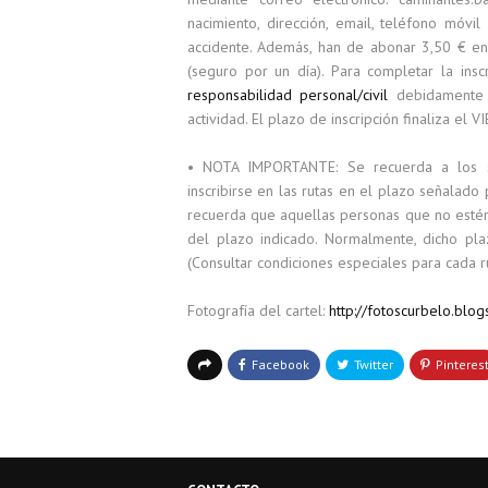
nacimiento, dirección, email, teléfono móvi
accidente. Además, han de abonar 3,50 € en 
(seguro por un día). Para completar la insc
responsabilidad personal/civil
debidamente 
actividad. El plazo de inscripción finaliza el
• NOTA IMPORTANTE: Se recuerda a los se
inscribirse en las rutas en el plazo señalado
recuerda que aquellas personas que no estén
del plazo indicado. Normalmente, dicho plaz
(Consultar condiciones especiales para cada ru
Fotografía del cartel:
http://fotoscurbelo.blog