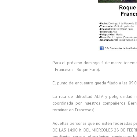
Para el próximo domingo 4 de marzo tenemos 
- Franceses - Roque Faro).
El punto de encuentro queda fijado a las 09:0
La ruta de dificultad ALTA y peligrosidad
coordinada por nuestros compañeros Bernd
terminar en Franceses).
Aquellas personas que no estén federadas per
DE LAS 14:00 h. DEL MIÉRCOLES 28 DE FEB
mediante correo electrónico: caminantes.