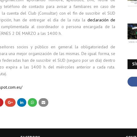
l y teléfono de contacto para avisar a familiares en caso de
la cuenta del Club (Consultar) con el fin de suscribir el SUD
ripción, han de entregar el día de la ruta la
declaración de
cumplimentada al coordinador o persona encargada de la
 VIERNES 2 DE MARZO a las 14:00 h.
ñores socios y público en general la obligatoriedad de
 para una mejor organización de las mismas. De igual forma, se
 federadas han de suscribir el SUD (seguro por un día) dentro
SÍ
o expira a las 14:00 h. del miércoles anterior a cada ruta.
ta).
spot.com.es/