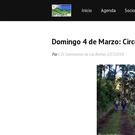
Inicio
Agenda
Soci
Domingo 4 de Marzo: Circ
Por
C.D. Caminantes de Las Breñas
2/27/2018