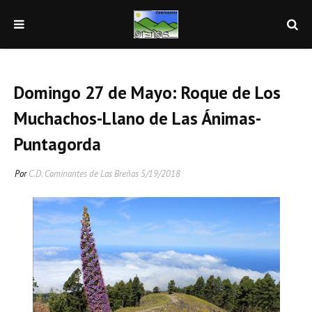
Domingo 27 de Mayo: Roque de Los
Muchachos-Llano de Las Ánimas-
Puntagorda
Por
C.D. Caminantes de Las Breñas
5/19/2018