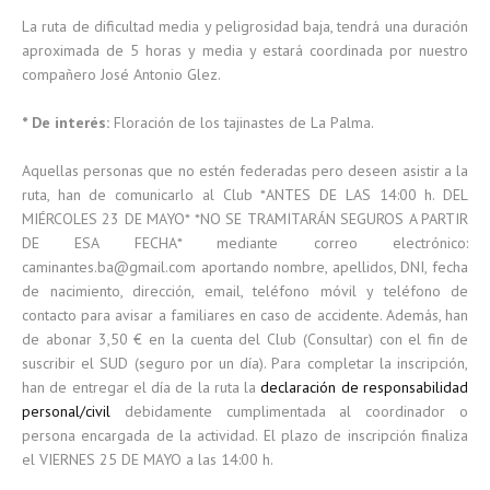
La ruta de dificultad media y peligrosidad baja, tendrá una duración
aproximada de 5 horas y media y estará coordinada por nuestro
compañero José Antonio Glez.
* De interés:
Floración de los tajinastes de La Palma.
Aquellas personas que no estén federadas pero deseen asistir a la
ruta, han de comunicarlo al Club *ANTES DE LAS 14:00 h. DEL
MIÉRCOLES 23 DE MAYO* *NO SE TRAMITARÁN SEGUROS A PARTIR
DE ESA FECHA* mediante correo electrónico:
caminantes.ba@gmail.com aportando nombre, apellidos, DNI, fecha
de nacimiento, dirección, email, teléfono móvil y teléfono de
contacto para avisar a familiares en caso de accidente. Además, han
de abonar 3,50 € en la cuenta del Club (Consultar) con el fin de
suscribir el SUD (seguro por un día). Para completar la inscripción,
han de entregar el día de la ruta la
declaración de responsabilidad
personal/civil
debidamente cumplimentada al coordinador o
persona encargada de la actividad. El plazo de inscripción finaliza
el VIERNES 25 DE MAYO a las 14:00 h.