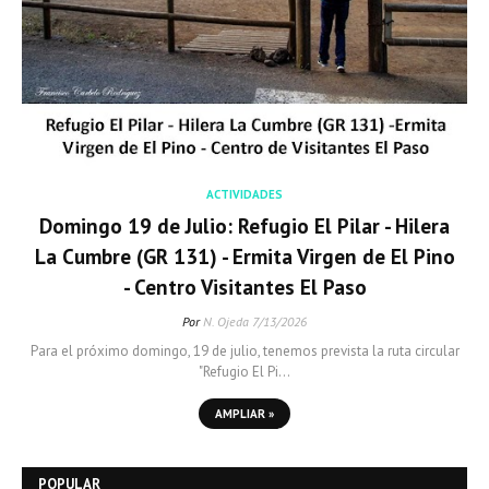
ACTIVIDADES
Domingo 19 de Julio: Refugio El Pilar - Hilera
La Cumbre (GR 131) - Ermita Virgen de El Pino
- Centro Visitantes El Paso
Por
N. Ojeda
7/13/2026
Para el próximo domingo, 19 de julio, tenemos prevista la ruta circular
"Refugio El Pi…
AMPLIAR »
POPULAR