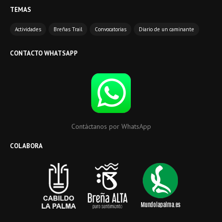
TEMAS
Actividades
Breñas Trail
Convocatorias
Diario de un caminante
CONTACTO WHATSAPP
Contáctanos por WhatsApp
COLABORA