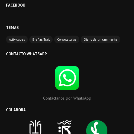
FACEBOOK
TEMAS
Actividades
Breñas Trail
Convocatorias
Diario de un caminante
CONTACTO WHATSAPP
Contáctanos por WhatsApp
COLABORA