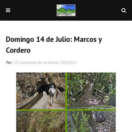
Domingo 14 de Julio: Marcos y
Cordero
Por
C.D. Caminantes de Las Breñas
7/02/2019