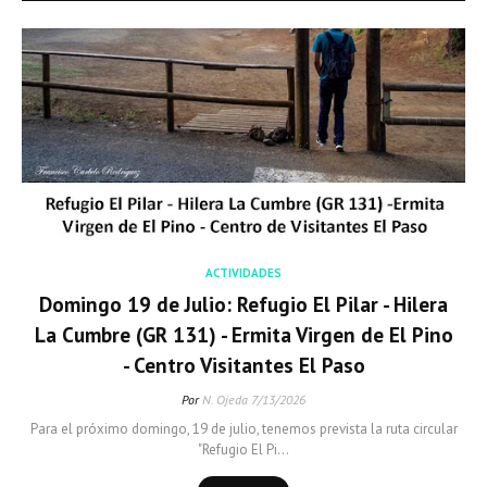
ACTIVIDADES
Domingo 19 de Julio: Refugio El Pilar - Hilera
La Cumbre (GR 131) - Ermita Virgen de El Pino
- Centro Visitantes El Paso
Por
N. Ojeda
7/13/2026
Para el próximo domingo, 19 de julio, tenemos prevista la ruta circular
"Refugio El Pi…