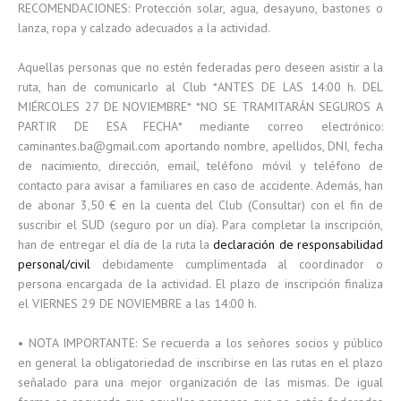
RECOMENDACIONES: Protección solar, agua, desayuno, bastones o
lanza, ropa y calzado adecuados a la actividad.
Aquellas personas que no estén federadas pero deseen asistir a la
ruta, han de comunicarlo al Club *ANTES DE LAS 14:00 h. DEL
MIÉRCOLES 27 DE NOVIEMBRE* *NO SE TRAMITARÁN SEGUROS A
PARTIR DE ESA FECHA* mediante correo electrónico:
caminantes.ba@gmail.com aportando nombre, apellidos, DNI, fecha
de nacimiento, dirección, email, teléfono móvil y teléfono de
contacto para avisar a familiares en caso de accidente. Además, han
de abonar 3,50 € en la cuenta del Club (Consultar) con el fin de
suscribir el SUD (seguro por un día). Para completar la inscripción,
han de entregar el día de la ruta la
declaración de responsabilidad
personal/civil
debidamente cumplimentada al coordinador o
persona encargada de la actividad. El plazo de inscripción finaliza
el VIERNES 29 DE NOVIEMBRE a las 14:00 h.
• NOTA IMPORTANTE: Se recuerda a los señores socios y público
en general la obligatoriedad de inscribirse en las rutas en el plazo
señalado para una mejor organización de las mismas. De igual