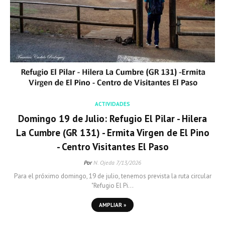
ACTIVIDADES
Domingo 19 de Julio: Refugio El Pilar - Hilera
La Cumbre (GR 131) - Ermita Virgen de El Pino
- Centro Visitantes El Paso
Por
N. Ojeda
7/13/2026
Para el próximo domingo, 19 de julio, tenemos prevista la ruta circular
"Refugio El Pi…
AMPLIAR »