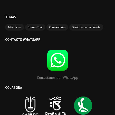
TEMAS
Actividades
Breñas Trail
Convocatorias
Diario de un caminante
CONTACTO WHATSAPP
Contáctanos por WhatsApp
COLABORA