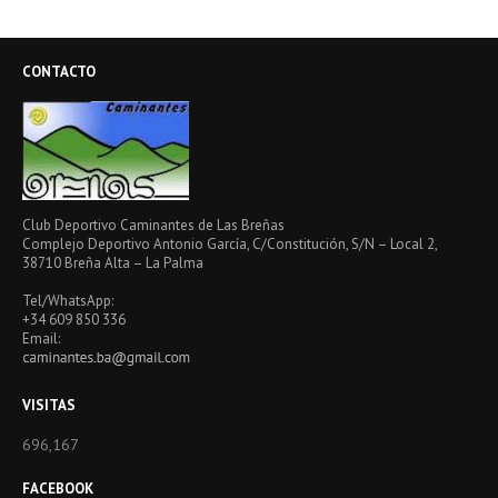
CONTACTO
Club Deportivo Caminantes de Las Breñas
Complejo Deportivo Antonio García, C/Constitución, S/N – Local 2,
38710 Breña Alta – La Palma
Tel/WhatsApp:
+34 609 850 336
Email:
VISITAS
696,167
FACEBOOK