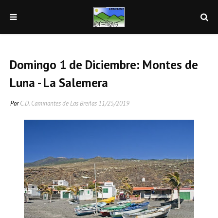
Domingo 1 de Diciembre: Montes de
Luna - La Salemera
Por
C.D. Caminantes de Las Breñas
11/25/2019