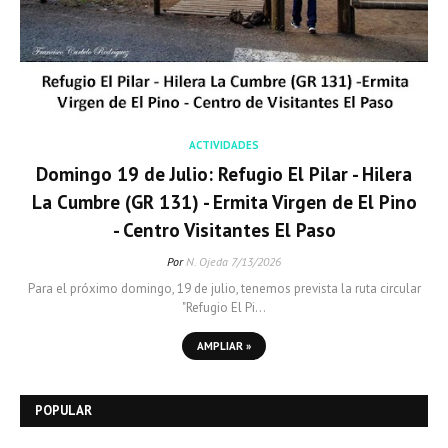
ACTIVIDADES
Domingo 19 de Julio: Refugio El Pilar - Hilera
La Cumbre (GR 131) - Ermita Virgen de El Pino
- Centro Visitantes El Paso
Por
N. Ojeda
7/13/2026
Para el próximo domingo, 19 de julio, tenemos prevista la ruta circular
"Refugio El Pi…
AMPLIAR »
POPULAR