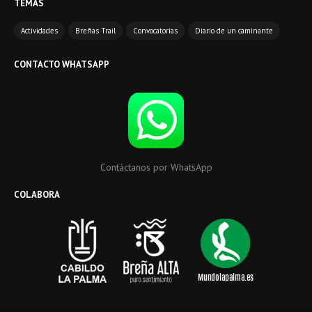
TEMAS
Actividades
Breñas Trail
Convocatorias
Diario de un caminante
CONTACTO WHATSAPP
Contáctanos por WhatsApp
COLABORA