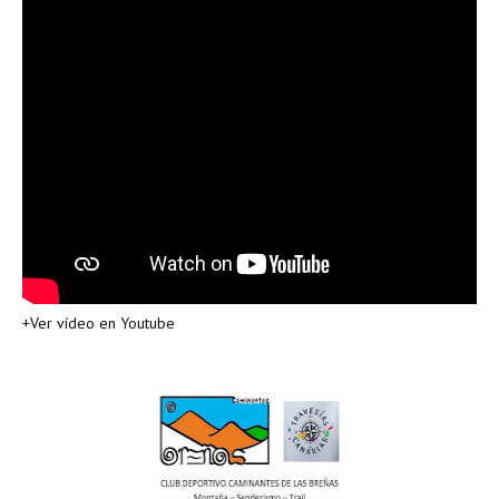
+Ver vídeo en Youtube