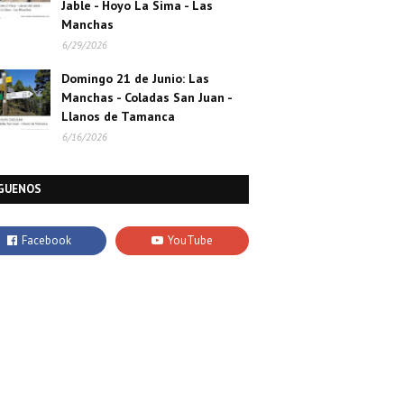
Jable - Hoyo La Sima - Las
Manchas
6/29/2026
Domingo 21 de Junio: Las
Manchas - Coladas San Juan -
Llanos de Tamanca
6/16/2026
GUENOS