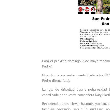
Para el próximo domingo 2 de mayo tenemos
Pedro".
El punto de encuentro queda fijado a las 08:
Pedro (Breña Alta).
La ruta de dificultad baja y peligrosidad
coordinada por nuestra compañera Naty Martí
Recomendaciones: Llevar bastones y/o lanza, a
también necesario, según lo pudiesen aco