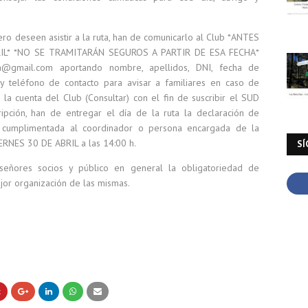
o deseen asistir a la ruta, han de comunicarlo al Club *ANTES
RIL* *NO SE TRAMITARÁN SEGUROS A PARTIR DE ESA FECHA*
ba@gmail.com aportando nombre, apellidos, DNI, fecha de
l y teléfono de contacto para avisar a familiares en caso de
la cuenta del Club (Consultar) con el fin de suscribir el SUD
ripción, han de entregar el día de la ruta la declaración de
te cumplimentada al coordinador o persona encargada de la
 VIERNES 30 DE ABRIL a las 14:00 h.
SÍ
ñores socios y público en general la obligatoriedad de
ejor organización de las mismas.