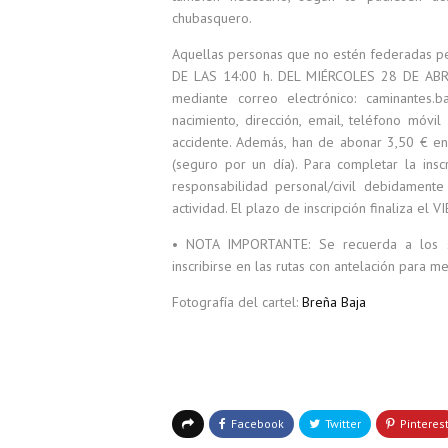
chubasquero.
Aquellas personas que no estén federadas per
DE LAS 14:00 h. DEL MIÉRCOLES 28 DE AB
mediante correo electrónico: caminantes.
nacimiento, dirección, email, teléfono móvi
accidente. Además, han de abonar 3,50 € en 
(seguro por un día). Para completar la insc
responsabilidad personal/civil debidamen
actividad. El plazo de inscripción finaliza el
• NOTA IMPORTANTE: Se recuerda a los se
inscribirse en las rutas con antelación para m
Fotografía del cartel:
Breña Baja