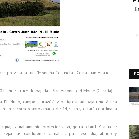
Pi
E
P
 prevista la ruta "Montaña Centinela - Costa Juan Adalid - El
P
0 h. en el cruce de bajada a San Antonio del Monte (Garafía).
 a El Mudo, campo a través) y peligrosidad baja tendrá una
con un recorrido aproximado de 14,5 km y estará coordinada
gua, avituallamiento, protector solar, gorra o buff. Y si fuese
nsejar las condiciones climáticas para ese día, abrigo y