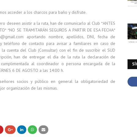
mos acceder a los charcos para baño y disfrute.
o deseen asistir a la ruta, han de comunicarlo al Club *ANTES
STO* *NO SE TRAMITARÁN SEGUROS A PARTIR DE ESA FECHA*
ba@gmail.com aportando nombre, apellidos, DNI, fecha de
l y teléfono de contacto para avisar a familiares en caso de
la cuenta del Club (Consultar) con el fin de suscribir el SUD
ripción, han de entregar el día de la ruta la declaración de
te cumplimentada al coordinador o persona encargada de la
SÍ
l VIERNES 6 DE AGOSTO a las 14:00 h.
ñores socios y público en general la obligatoriedad de
ejor organización de las mismas.