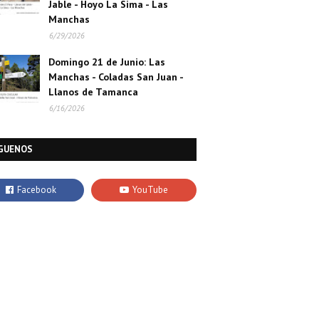
Jable - Hoyo La Sima - Las
Manchas
6/29/2026
Domingo 21 de Junio: Las
Manchas - Coladas San Juan -
Llanos de Tamanca
6/16/2026
GUENOS