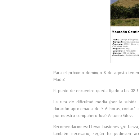
Para el próximo domingo 8 de agosto tenemos
Mudo".
El punto de encuentro queda fijado a las 08:3
La ruta de dificultad media (por la subida
duración aproximada de 5-6 horas, contará 
por nuestro compañero José Antonio Glez.
Recomendaciones: Llevar bastones y/o lanza, a
también necesario, según lo pudiesen aco