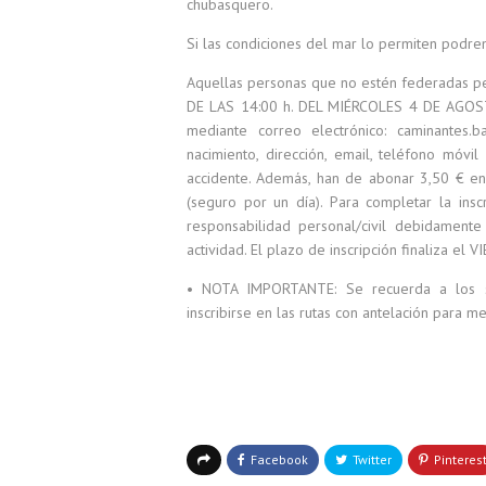
chubasquero.
Si las condiciones del mar lo permiten podre
Aquellas personas que no estén federadas per
DE LAS 14:00 h. DEL MIÉRCOLES 4 DE AGO
mediante correo electrónico: caminantes.
nacimiento, dirección, email, teléfono móvi
accidente. Además, han de abonar 3,50 € en 
(seguro por un día). Para completar la insc
responsabilidad personal/civil debidamen
actividad. El plazo de inscripción finaliza e
• NOTA IMPORTANTE: Se recuerda a los se
inscribirse en las rutas con antelación para m