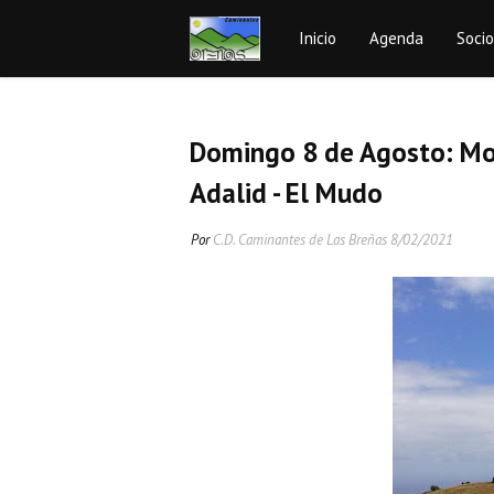
Inicio
Agenda
Soci
Domingo 8 de Agosto: Mon
Adalid - El Mudo
Por
C.D. Caminantes de Las Breñas
8/02/2021