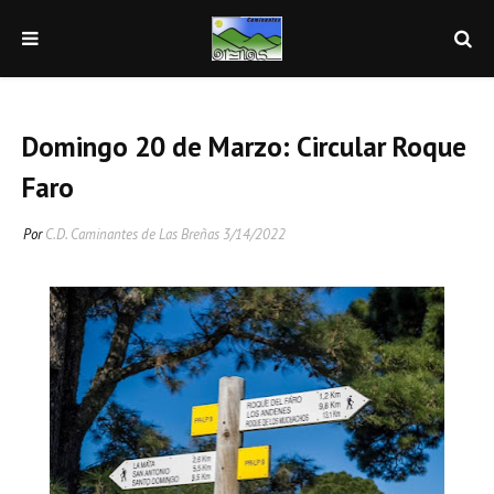
Domingo 20 de Marzo: Circular Roque
Faro
Por
C.D. Caminantes de Las Breñas
3/14/2022