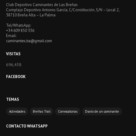
Club Deportivo Caminantes de Las Breñas
Complejo Deportivo Antonio García, C/Constitución, S/N – Local 2,
38710 Breña Alta – La Palma
Tel/WhatsApp:
+34 609 850 336
Email:
VISITAS
696,438
FACEBOOK
TEMAS
Actividades
Breñas Trail
Convocatorias
Diario de un caminante
CONTACTO WHATSAPP