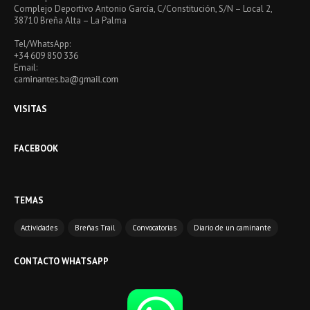
Complejo Deportivo Antonio García, C/Constitución, S/N – Local 2,
38710 Breña Alta – La Palma
Tel/WhatsApp:
+34 609 850 336
Email:
VISITAS
FACEBOOK
TEMAS
Actividades
Breñas Trail
Convocatorias
Diario de un caminante
CONTACTO WHATSAPP