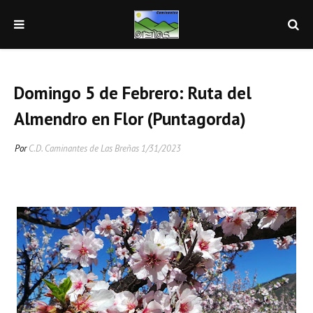
Domingo 5 de Febrero: Ruta del
Almendro en Flor (Puntagorda)
Por
C.D. Caminantes de Las Breñas
1/31/2023