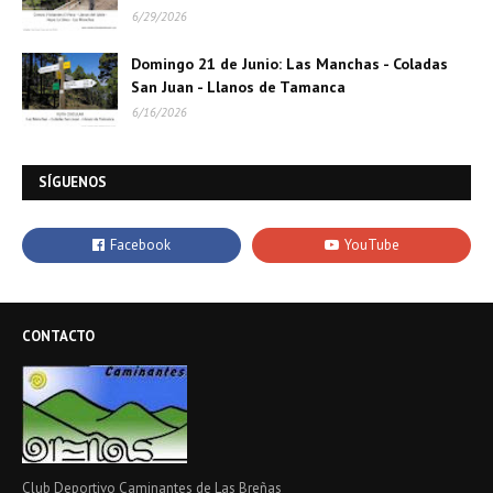
6/29/2026
Domingo 21 de Junio: Las Manchas - Coladas
San Juan - Llanos de Tamanca
6/16/2026
SÍGUENOS
CONTACTO
Club Deportivo Caminantes de Las Breñas