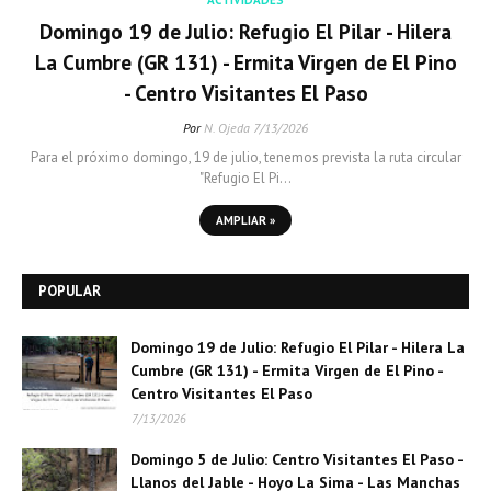
ACTIVIDADES
Domingo 19 de Julio: Refugio El Pilar - Hilera
La Cumbre (GR 131) - Ermita Virgen de El Pino
- Centro Visitantes El Paso
Por
N. Ojeda
7/13/2026
Para el próximo domingo, 19 de julio, tenemos prevista la ruta circular
"Refugio El Pi…
AMPLIAR »
POPULAR
Domingo 19 de Julio: Refugio El Pilar - Hilera La
Cumbre (GR 131) - Ermita Virgen de El Pino -
Centro Visitantes El Paso
7/13/2026
Domingo 5 de Julio: Centro Visitantes El Paso -
Llanos del Jable - Hoyo La Sima - Las Manchas