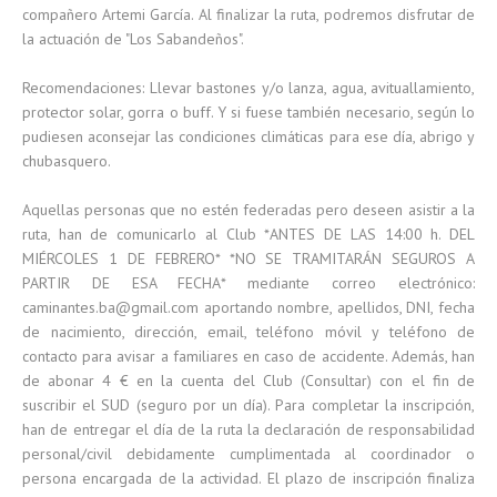
compañero Artemi García. Al finalizar la ruta, podremos disfrutar de
la actuación de "Los Sabandeños".
Recomendaciones: Llevar bastones y/o lanza, agua, avituallamiento,
protector solar, gorra o buff. Y si fuese también necesario, según lo
pudiesen aconsejar las condiciones climáticas para ese día, abrigo y
chubasquero.
Aquellas personas que no estén federadas pero deseen asistir a la
ruta, han de comunicarlo al Club *ANTES DE LAS 14:00 h. DEL
MIÉRCOLES 1 DE FEBRERO* *NO SE TRAMITARÁN SEGUROS A
PARTIR DE ESA FECHA* mediante correo electrónico:
caminantes.ba@gmail.com aportando nombre, apellidos, DNI, fecha
de nacimiento, dirección, email, teléfono móvil y teléfono de
contacto para avisar a familiares en caso de accidente. Además, han
de abonar 4 € en la cuenta del Club (Consultar) con el fin de
suscribir el SUD (seguro por un día). Para completar la inscripción,
han de entregar el día de la ruta la declaración de responsabilidad
personal/civil debidamente cumplimentada al coordinador o
persona encargada de la actividad. El plazo de inscripción finaliza