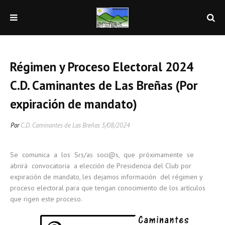
Régimen y Proceso Electoral 2024
C.D. Caminantes de Las Breñas (Por
expiración de mandato)
Por
C.D. Caminantes de Las Breñas
3/08/2024
Se comunica a los Srs/as soci@s, que próximamente se
abrirá convocatoria a elección de Presidencia del Club por
expiración de mandato, les dejamos información del régimen y
proceso electoral para que tengan conocimiento de los artículos
que rigen este proceso.