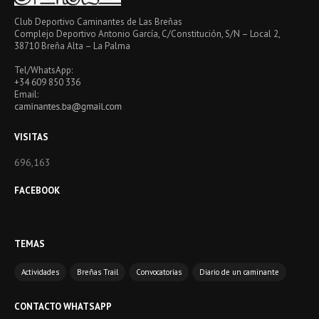
Club Deportivo Caminantes de Las Breñas
Complejo Deportivo Antonio García, C/Constitución, S/N – Local 2,
38710 Breña Alta – La Palma
Tel/WhatsApp:
+34 609 850 336
Email:
VISITAS
696,163
FACEBOOK
TEMAS
Actividades
Breñas Trail
Convocatorias
Diario de un caminante
CONTACTO WHATSAPP