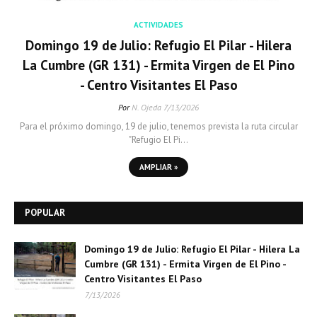
ACTIVIDADES
Domingo 19 de Julio: Refugio El Pilar - Hilera
La Cumbre (GR 131) - Ermita Virgen de El Pino
- Centro Visitantes El Paso
Por
N. Ojeda
7/13/2026
Para el próximo domingo, 19 de julio, tenemos prevista la ruta circular
"Refugio El Pi…
AMPLIAR »
POPULAR
Domingo 19 de Julio: Refugio El Pilar - Hilera La
Cumbre (GR 131) - Ermita Virgen de El Pino -
Centro Visitantes El Paso
7/13/2026