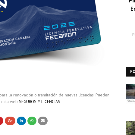
Pi
E
P
P
ra la renovación o tramitación de nuevas licencias. Pueden
de esta web
SEGUROS Y LICENCIAS