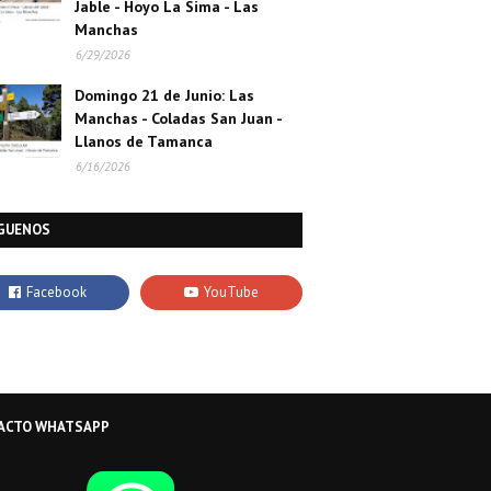
Jable - Hoyo La Sima - Las
Manchas
6/29/2026
Domingo 21 de Junio: Las
Manchas - Coladas San Juan -
Llanos de Tamanca
6/16/2026
GUENOS
ACTO WHATSAPP