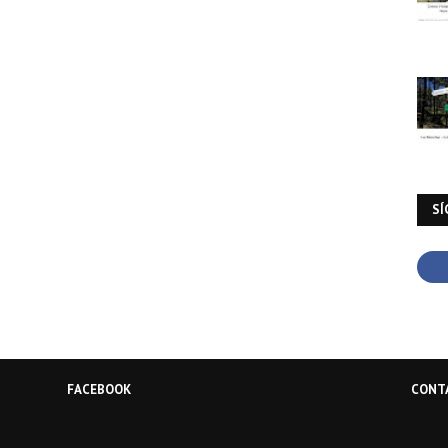
SÍ
FACEBOOK
CONT