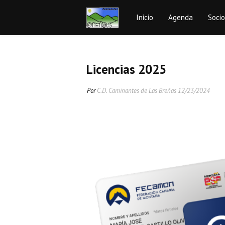
Inicio
Agenda
Soci
Licencias 2025
Por
C.D. Caminantes de Las Breñas
12/23/2024