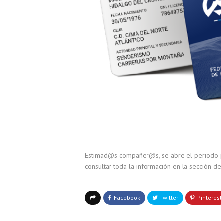
Estimad@s compañer@s, se abre el periodo pa
consultar toda la información en la sección 