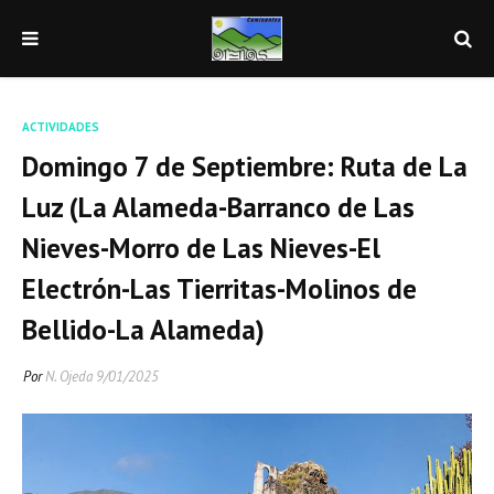
ACTIVIDADES
Domingo 7 de Septiembre: Ruta de La
Luz (La Alameda-Barranco de Las
Nieves-Morro de Las Nieves-El
Electrón-Las Tierritas-Molinos de
Bellido-La Alameda)
Por
N. Ojeda
9/01/2025