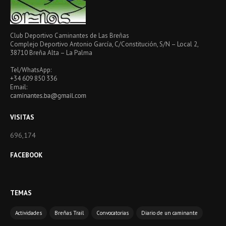
Club Deportivo Caminantes de Las Breñas
Complejo Deportivo Antonio García, C/Constitución, S/N – Local 2,
38710 Breña Alta – La Palma
Tel/WhatsApp:
+34 609 850 336
Email:
VISITAS
696,174
FACEBOOK
TEMAS
Actividades
Breñas Trail
Convocatorias
Diario de un caminante