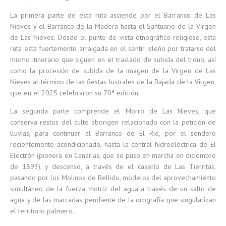
La primera parte de esta ruta asciende por el Barranco de Las
Nieves y el Barranco de la Madera hasta el Santuario de la Virgen
de Las Nieves. Desde el punto de vista etnográfico-religioso, esta
ruta está fuertemente arraigada en el sentir isleño por tratarse del
mismo itinerario que siguen en el traslado de subida del trono, así
como la procesión de subida de la imagen de la Virgen de Las
Nieves al término de las fiestas lustrales de la Bajada de la Virgen,
que en el 2025 celebraron su 70ª edición.
La segunda parte comprende el Morro de Las Nieves, que
conserva restos del culto aborigen relacionado con la petición de
lluvias, para continuar al Barranco de El Río, por el sendero
recientemente acondicionado, hasta la central hidroeléctrica de El
Electrón (pionera en Canarias, que se puso en marcha en diciembre
de 1893), y descenso, a través de el caserío de Las Tierritas,
pasando por los Molinos de Bellido, modelos del aprovechamiento
simultáneo de la fuerza motriz del agua a través de un salto de
agua y de las marcadas pendiente de la orografía que singularizan
el territorio palmero.