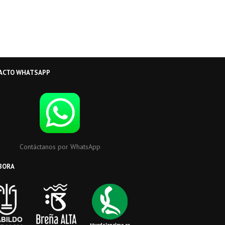
ACTO WHATSAPP
Contáctanos por WhatsApp
BORA