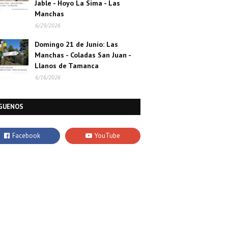
Jable - Hoyo La Sima - Las
Manchas
6/29/2026
Domingo 21 de Junio: Las
Manchas - Coladas San Juan -
Llanos de Tamanca
6/16/2026
GUENOS