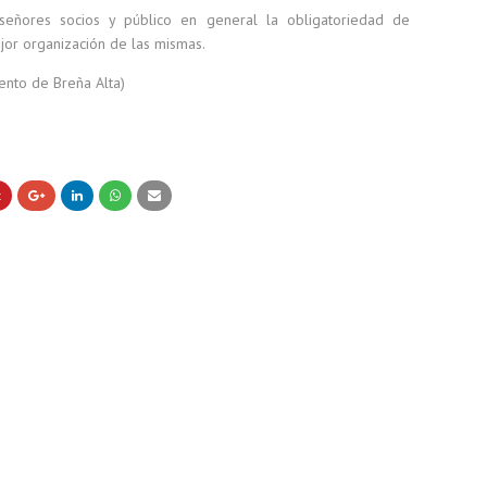
ñores socios y público en general la obligatoriedad de
ejor organización de las mismas.
iento de Breña Alta)