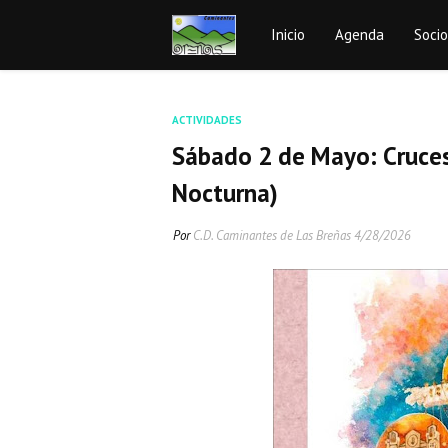
Inicio
Agenda
Soci
ACTIVIDADES
Sábado 2 de Mayo: Cruces
Nocturna)
Por
C.D. Caminantes de Las Breñas
4/28/2026