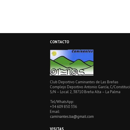
CONTACTO
Club Deportivo Caminantes de Las Breñas
Complejo Deportivo Antonio García, C/Constituci
S/N – Local 2, 38710 Breña Alta – La Palma
Tel/WhatsApp:
+34 609 850 336
Email:
VISITAS